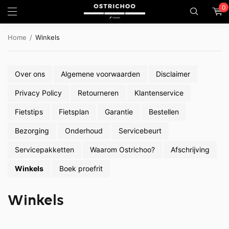
0
Home
Winkels
Over ons
Algemene voorwaarden
Disclaimer
Privacy Policy
Retourneren
Klantenservice
Fietstips
Fietsplan
Garantie
Bestellen
Bezorging
Onderhoud
Servicebeurt
Servicepakketten
Waarom Ostrichoo?
Afschrijving
Winkels
Boek proefrit
Winkels